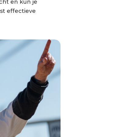
cht en kun je
st effectieve