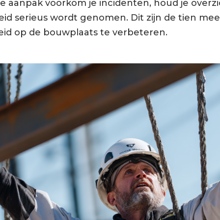
te aanpak voorkom je incidenten, houd je overzi
eid serieus wordt genomen. Dit zijn de tien mee
eid op de bouwplaats te verbeteren.