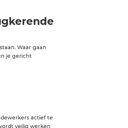
rugkerende
tstaan. Waar gaan
n je gericht
edewerkers actief te
wordt veilig werken