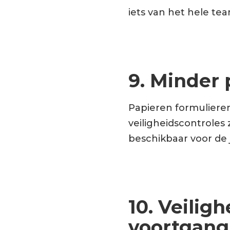
iets van het hele tea
9. Minder 
Papieren formulieren 
veiligheidscontroles 
beschikbaar voor de 
10. Veilig
voortgang