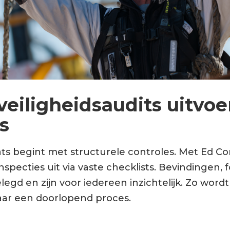
e veiligheidsaudits uitvo
s
ts begint met structurele controles. Met Ed Cont
nspecties uit via vaste checklists. Bevindingen, f
egd en zijn voor iedereen inzichtelijk. Zo wordt
r een doorlopend proces.