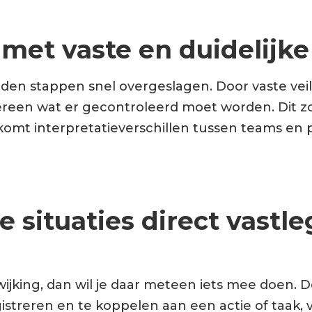
met vaste en duidelijke
den stappen snel overgeslagen. Door vaste veil
ereen wat er gecontroleerd moet worden. Dit z
komt interpretatieverschillen tussen teams en 
ge situaties direct vastl
afwijking, dan wil je daar meteen iets mee doen. 
egistreren en te koppelen aan een actie of taak,