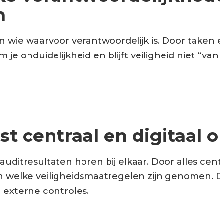
n
 wie waarvoor verantwoordelijk is. Door taken 
m je onduidelijkheid en blijft veiligheid niet “v
ast centraal en digitaal 
auditresultaten horen bij elkaar. Door alles cent
n welke veiligheidsmaatregelen zijn genomen. Di
n externe controles.