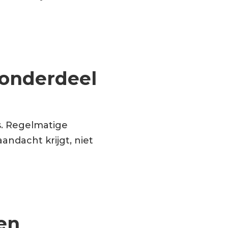
 onderdeel
es. Regelmatige
andacht krijgt, niet
en