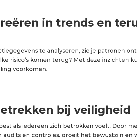
 creëren in trends en te
ctiegegevens te analyseren, zie je patronen on
ke risico’s komen terug? Met deze inzichten ku
ling voorkomen.
etrekken bij veiligheid
 best als iedereen zich betrokken voelt. Door m
audits en controles, groeit het bewustzijn en 