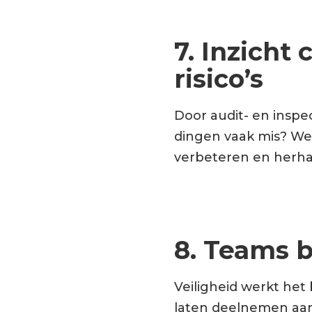
7. Inzicht
risico’s
Door audit- en inspe
dingen vaak mis? Wel
verbeteren en herha
8. Teams b
Veiligheid werkt het
laten deelnemen aan 