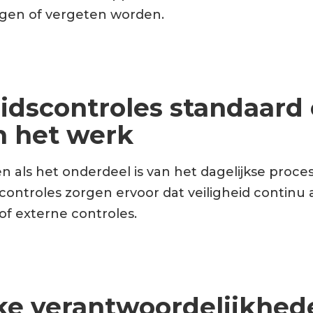
ggen of vergeten worden.
eidscontroles standaard
 het werk
en als het onderdeel is van het dagelijkse proc
 controles zorgen ervoor dat veiligheid continu a
 of externe controles.
jke verantwoordelijkhed