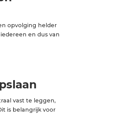
en opvolging helder
an iedereen en dus van
opslaan
raal vast te leggen,
t is belangrijk voor