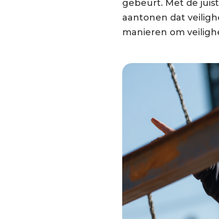
gebeurt. Met de juis
aantonen dat veiligh
manieren om veiligh