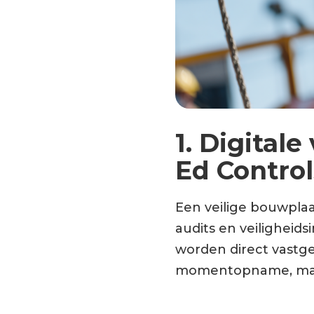
1. Digital
Ed Control
Een veilige bouwplaa
audits en veiligheidsi
worden direct vastgel
momentopname, maa