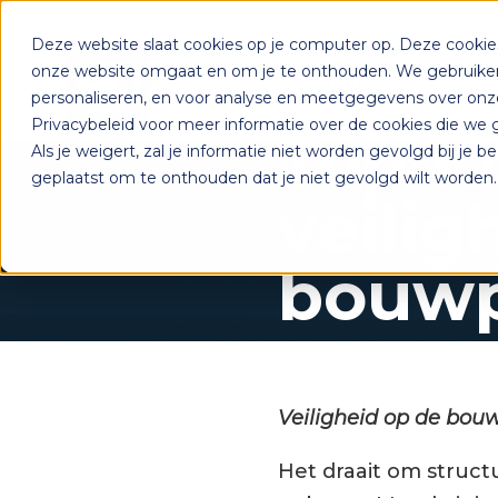
Deze website slaat cookies op je computer op. Deze cooki
onze website omgaat en om je te onthouden. We gebruiken 
Voor wie
Workflow
Prijz
personaliseren, en voor analyse en meetgegevens over onze
Privacybeleid voor meer informatie over de cookies die we 
Top 1
Als je weigert, zal je informatie niet worden gevolgd bij je 
geplaatst om te onthouden dat je niet gevolgd wilt worden.
veilig
bouwp
Veiligheid op de bouw
Het draait om struct