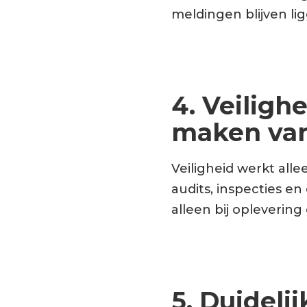
meldingen blijven li
4. Veiligh
maken van
Veiligheid werkt alle
audits, inspecties en
alleen bij oplevering
5. Duideli