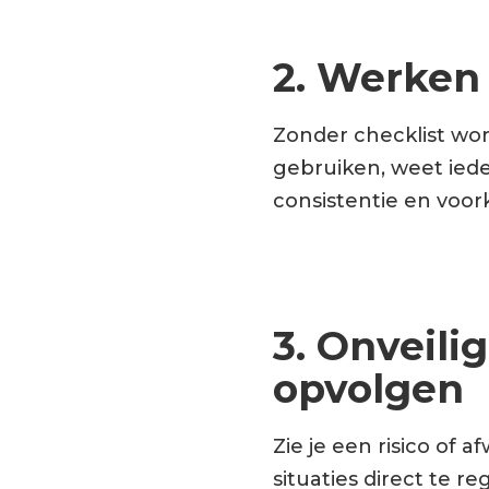
2. Werken 
Zonder checklist wor
gebruiken, weet ied
consistentie en voor
3. Onveili
opvolgen
Zie je een risico of 
situaties direct te r