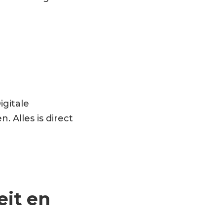
igitale
. Alles is direct
eit en