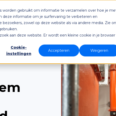
es worden gebruikt om informatie te verzamelen over hoe je me
deze informatie om je surfervaring te verbeteren en
Referenties
Contact
en
 bezoekers, zowel op deze website als via andere media. Zie o
gebruiken.
bezoek aan deze website. Er wordt een kleine cookie in je browser
Cookie-
Accepteren
Weigeren
instellingen
eem
id