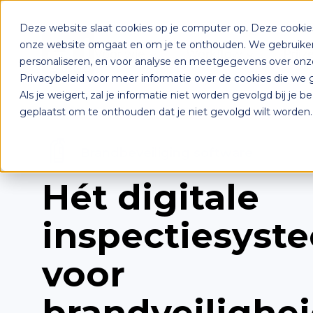
Deze website slaat cookies op je computer op. Deze cooki
onze website omgaat en om je te onthouden. We gebruiken 
Voor wie
Workflow
Prijz
personaliseren, en voor analyse en meetgegevens over onze
Privacybeleid voor meer informatie over de cookies die we 
Als je weigert, zal je informatie niet worden gevolgd bij je 
geplaatst om te onthouden dat je niet gevolgd wilt worden.
Brandbeveiliging software
Hét digitale
inspectiesyst
voor
brandveilighe