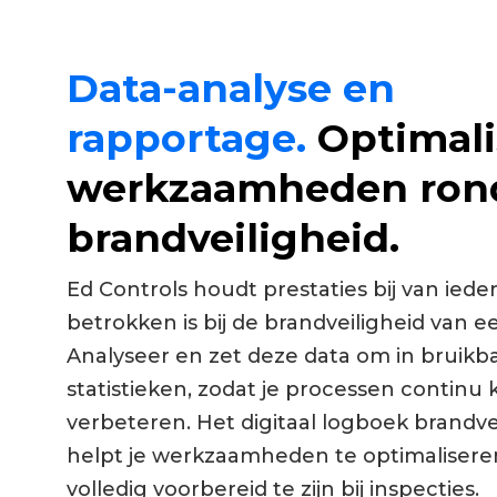
Data-analyse en
rapportage.
Optimali
werkzaamheden ro
brandveiligheid.
Ed Controls houdt prestaties bij van iede
betrokken is bij de brandveiligheid van 
Analyseer en zet deze data om in bruikb
statistieken, zodat je processen continu 
verbeteren. Het digitaal logboek brandve
helpt je werkzaamheden te optimalisere
volledig voorbereid te zijn bij inspecties.