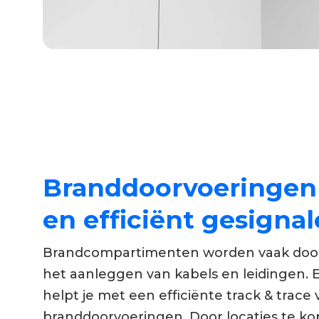
Branddoorvoeringen
en efficiënt gesignal
Brandcompartimenten worden vaak doo
het aanleggen van kabels en leidingen. 
helpt je met een efficiënte track & trace
branddoorvoeringen. Door locaties te k