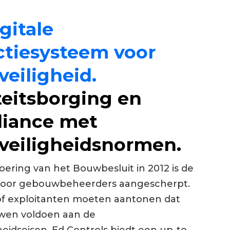
gitale
ctiesysteem voor
veiligheid.
teitsborging en
iance met
veiligheidsnormen.
voering van het Bouwbesluit in 2012 is de
 voor gebouwbeheerders aangescherpt.
of exploitanten moeten aantonen dat
en voldoen aan de