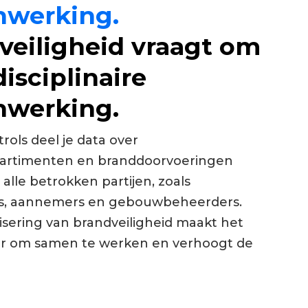
werking.
veiligheid vraagt om
isciplinaire
werking.
rols deel je data over
rtimenten en branddoorvoeringen
 alle betrokken partijen, zoals
rs, aannemers en gebouwbeheerders.
lisering van brandveiligheid maakt het
r om samen te werken en verhoogt de