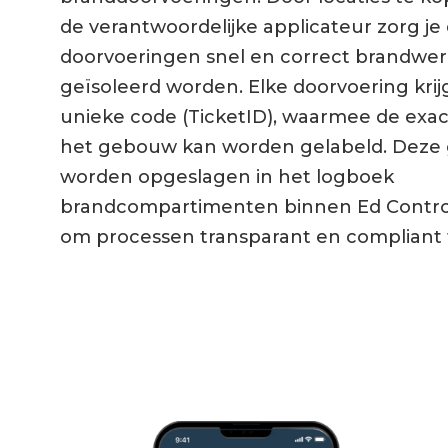
de verantwoordelijke applicateur zorg je
doorvoeringen snel en correct brandwe
geïsoleerd worden. Elke doorvoering krij
unieke code (TicketID), waarmee de exact
het gebouw kan worden gelabeld. Deze
worden opgeslagen in het logboek
brandcompartimenten binnen Ed Controls
om processen transparant en compliant