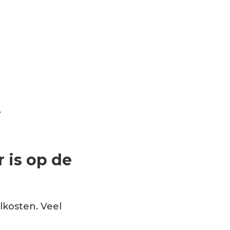
.
is op de
kosten. Veel