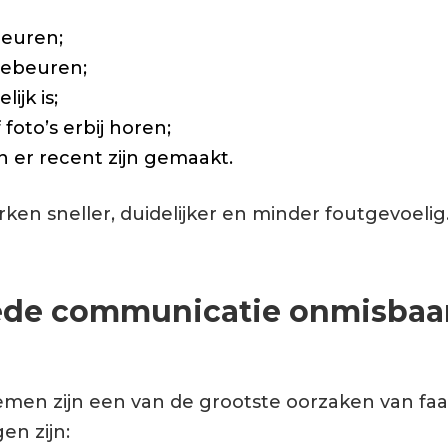
euren;
gebeuren;
ijk is;
foto’s erbij horen;
n er recent zijn gemaakt.
n sneller, duidelijker en minder foutgevoelig
e communicatie onmisbaar 
en zijn een van de grootste oorzaken van faal
n zijn: