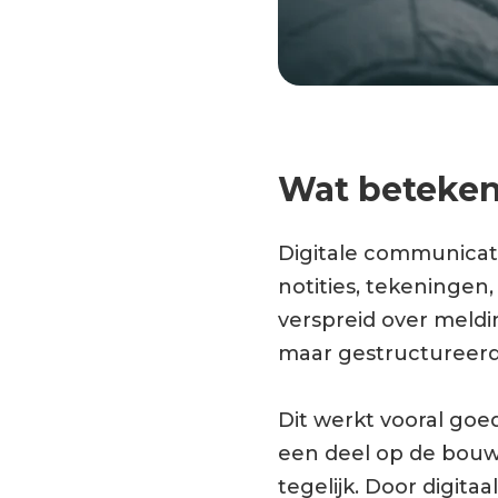
Wat beteken
Digitale communicatie
notities, tekeningen
verspreid over meld
maar gestructureerd 
Dit werkt vooral goe
een deel op de bouw
tegelijk. Door digit