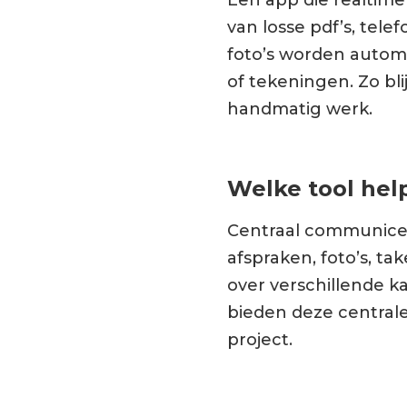
van losse pdf’s, tel
foto’s worden autom
of tekeningen. Zo bli
handmatig werk.
Welke tool hel
Centraal communicere
afspraken, foto’s, t
over verschillende ka
bieden deze centrale
project.