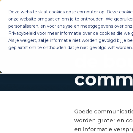
Deze website slaat cookies op je computer op. Deze cooki
onze website omgaat en om je te onthouden. We gebruiken 
Voor wie
Workflow
Prijz
personaliseren, en voor analyse en meetgegevens over onze
Privacybeleid voor meer informatie over de cookies die we 
Slimm
Als je weigert, zal je informatie niet worden gevolgd bij je 
geplaatst om te onthouden dat je niet gevolgd wilt worden.
de bou
commu
Goede communicatie 
worden groter en co
en informatie verspre