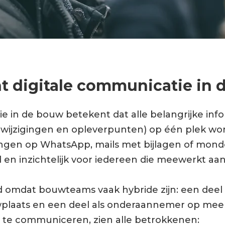
t digitale communicatie in
 in de bouw betekent dat alle belangrijke infor
, wijzigingen en opleverpunten) op één plek wo
ingen op WhatsApp, mails met bijlagen of mond
en inzichtelijk voor iedereen die meewerkt aan
d omdat bouwteams vaak hybride zijn: een deel
plaats en een deel als onderaannemer op mee
aal te communiceren, zien alle betrokkenen: