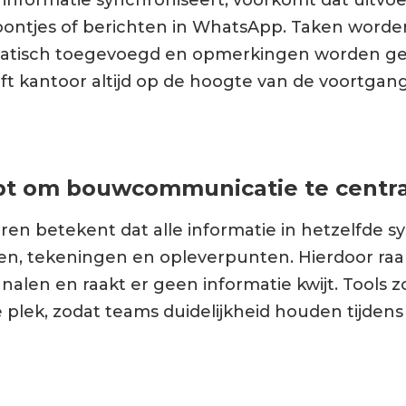
efoontjes of berichten in WhatsApp. Taken worden
atisch toegevoegd en opmerkingen worden gek
jft kantoor altijd op de hoogte van de voortgan
pt om bouwcommunicatie te centra
n betekent dat alle informatie in hetzelfde sy
aken, tekeningen en opleverpunten. Hierdoor raak
nalen en raakt er geen informatie kwijt. Tools z
 plek, zodat teams duidelijkheid houden tijdens 