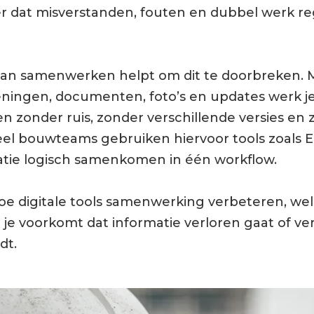
er dat misverstanden, fouten en dubbel werk r
 van samenwerken helpt om dit te doorbreken. 
eningen, documenten, foto’s en updates werk je
 zonder ruis, zonder verschillende versies en
el bouwteams gebruiken hiervoor tools zoals 
ie logisch samenkomen in één workflow.
 hoe digitale tools samenwerking verbeteren, we
je voorkomt dat informatie verloren gaat of ve
dt.