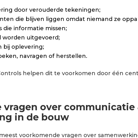
ering door verouderde tekeningen;
ten die blijven liggen omdat niemand ze oppa
die informatie missen;
l worden uitgevoerd;
 bij oplevering;
zoeken, navragen of herstellen.
d Controls helpen dit te voorkomen door één cen
e vragen over communicatie
ng in de bouw
e meest voorkomende vragen over samenwerkin