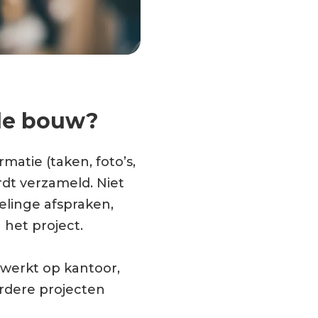
 de bouw?
matie (taken, foto’s,
rdt verzameld. Niet
elinge afspraken,
 het project.
 werkt op kantoor,
rdere projecten