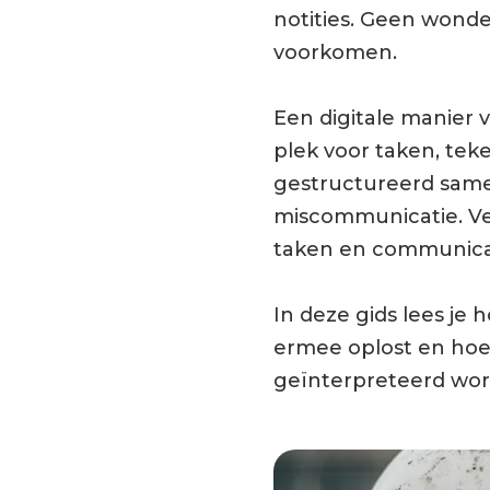
notities. Geen wond
voorkomen.
Een digitale manier
plek voor taken, tek
gestructureerd samen
miscommunicatie. Ve
taken en communicat
In deze gids lees je
ermee oplost en hoe 
geïnterpreteerd wor