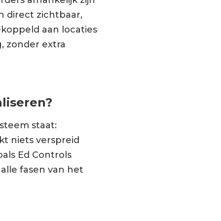
 direct zichtbaar,
oppeld aan locaties
g, zonder extra
liseren?
steem staat:
t niets verspreid
oals Ed Controls
alle fasen van het