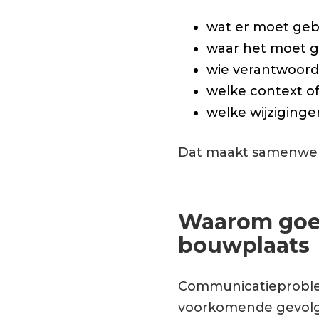
wat er moet geb
waar het moet 
wie verantwoordel
welke context of 
welke wijziginge
Dat maakt samenwerke
Waarom goed
bouwplaats
Communicatieproblem
voorkomende gevolge