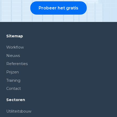
Probeer het gratis
Sitemap
Workflow
Nieuws
Referenties
Prijzen
Training
Contact
Sectoren
Utiliteitsbouw