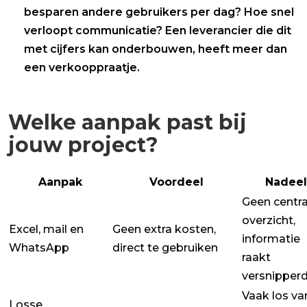
besparen andere gebruikers per dag? Hoe snel
verloopt communicatie? Een leverancier die dit
met cijfers kan onderbouwen, heeft meer dan
een verkooppraatje.
Welke aanpak past bij
jouw project?
Aanpak
Voordeel
Nadeel
Geen centra
overzicht,
Excel, mail en
Geen extra kosten,
informatie
WhatsApp
direct te gebruiken
raakt
versnipper
Vaak los va
Losse