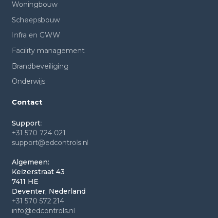
Woningbouw
Scheepsbouw
Infra en GWW
Facility management
Brandbeveiliging
Onderwijs
Contact
Support:
+31 570 724 021
support@edcontrols.nl
Algemeen:
Keizerstraat 43
7411 HE
Deventer, Nederland
+31 570 572 214
info@edcontrols.nl