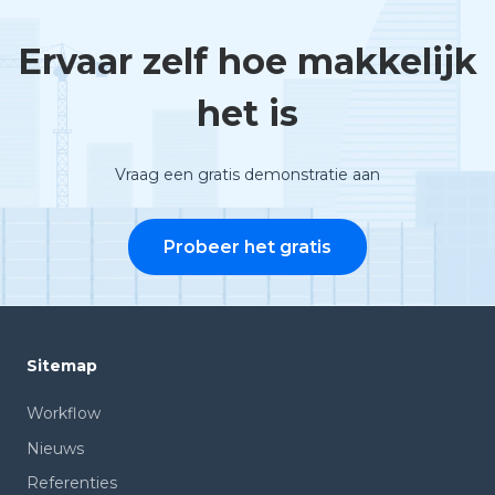
Ervaar zelf hoe makkelijk
het is
Vraag een gratis demonstratie aan
Probeer het gratis
Sitemap
Workflow
Nieuws
Referenties