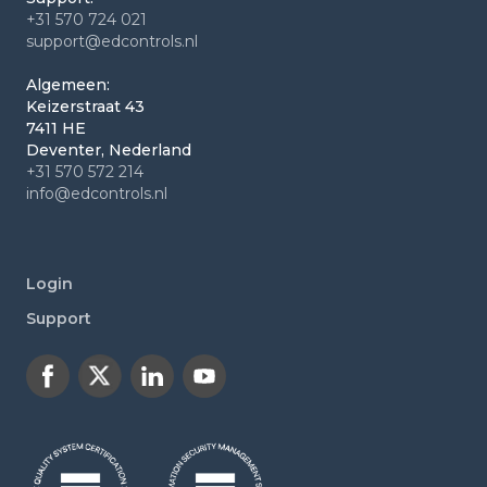
+31 570 724 021
support@edcontrols.nl
Algemeen:
Keizerstraat 43
7411 HE
Deventer, Nederland
+31 570 572 214
info@edcontrols.nl
Login
Support