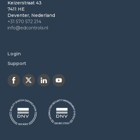
Keizerstraat 43
7411 HE
Deventer, Nederland
+31 570 572 214
info@edcontrols.nl
Login
Support