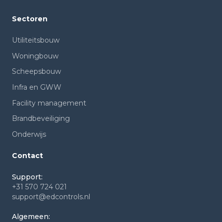
Sectoren
Utiliteitsbouw
Woningbouw
Scheepsbouw
Infra en GWW
Facility management
Brandbeveiliging
Onderwijs
Contact
Support:
+31 570 724 021
support@edcontrols.nl
Algemeen: