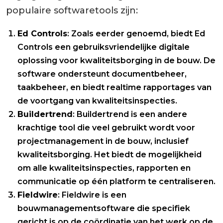
populaire softwaretools zijn:
Ed Controls
: Zoals eerder genoemd, biedt Ed
Controls een gebruiksvriendelijke digitale
oplossing voor kwaliteitsborging in de bouw. De
software ondersteunt documentbeheer,
taakbeheer, en biedt realtime rapportages van
de voortgang van kwaliteitsinspecties.
Buildertrend
: Buildertrend is een andere
krachtige tool die veel gebruikt wordt voor
projectmanagement in de bouw, inclusief
kwaliteitsborging. Het biedt de mogelijkheid
om alle kwaliteitsinspecties, rapporten en
communicatie op één platform te centraliseren.
Fieldwire
: Fieldwire is een
bouwmanagementsoftware die specifiek
gericht is op de coördinatie van het werk op de