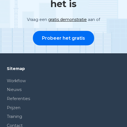
het is
Vraag een
gratis demonstratie
aan of
Probeer het gratis
Sitemap
Workflow
Nieuws
Referenties
Prijzen
Training
Contact