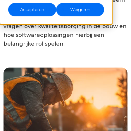
van een efficiënt kwaliteitsborgingssysteem
gemakkelijker dan ooit. In dit blog
Accepteren
Weigeren
beantwoorden we enkele veelgestelde
vragen over kwaliteitsborging in de bouw en
hoe softwareoplossingen hierbij een
belangrijke rol spelen.