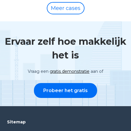
Meer cases
Ervaar zelf hoe makkelijk
het is
Vraag een
gratis demonstratie
aan of
Probeer het gratis
Sitemap