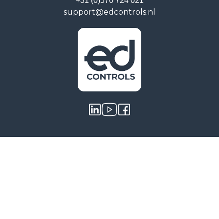
+31 (0)570 724 021
support@edcontrols.nl