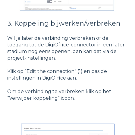
3. Koppeling bijwerken/verbreken
Wil je later de verbinding verbreken of de
toegang tot de DigiOffice-connector in een later
stadium nog eens openen, dan kan dat via de
project-instellingen.
Klik op “Edit the connection” (1) en pas de
instellingen in DigiOffice aan.
Om de verbinding te verbreken klik op het
“Verwijder koppeling” icoon.