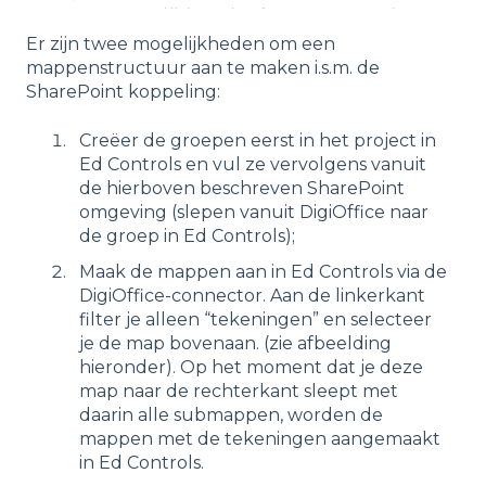
Er zijn twee mogelijkheden om een
mappenstructuur aan te maken i.s.m. de
SharePoint koppeling:
Creëer de groepen eerst in het project in
Ed Controls en vul ze vervolgens vanuit
de hierboven beschreven SharePoint
omgeving (slepen vanuit DigiOffice naar
de groep in Ed Controls);
Maak de mappen aan in Ed Controls via de
DigiOffice-connector. Aan de linkerkant
filter je alleen “tekeningen” en selecteer
je de map bovenaan. (zie afbeelding
hieronder). Op het moment dat je deze
map naar de rechterkant sleept met
daarin alle submappen, worden de
mappen met de tekeningen aangemaakt
in Ed Controls.