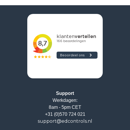
Support
Werkdagen:
8am - 5pm CET
+31 (0)570 724 021
support@edcontrols.nl